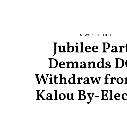
NEWS
/
POLITICS
Jubilee Par
Demands D
Withdraw fro
Kalou By-Elec